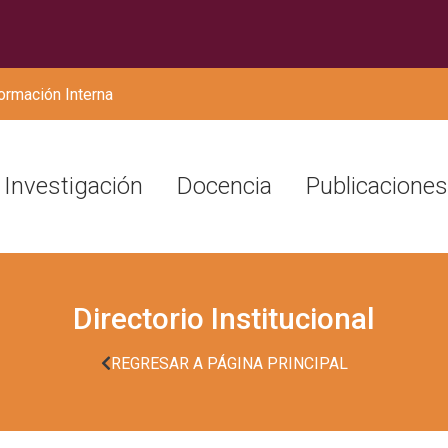
ormación Interna
Investigación
Docencia
Publicaciones
Directorio Institucional
REGRESAR A PÁGINA PRINCIPAL