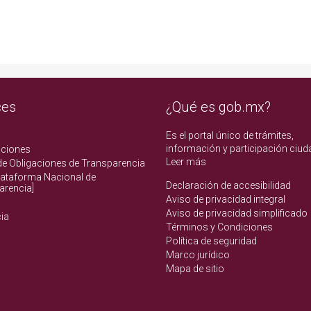
ces
¿Qué es gob.mx?
Es el portal único de trámites,
información y participación ciud
aciones
Leer más
de Obligaciones de Transparencia
lataforma Nacional de
Declaración de accesibilidad
arencia]
Aviso de privacidad integral
Aviso de privacidad simplificado
ia
Términos y Condiciones
Política de seguridad
Marco jurídico
Mapa de sitio