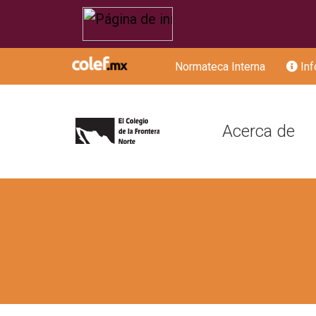
Normateca Interna
Inf
Acerca de