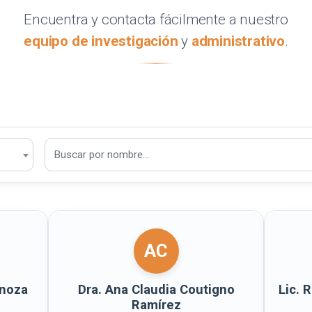
Encuentra y contacta fácilmente a nuestro
equipo de investigación
y
administrativo
.
AC
inoza
Dra. Ana Claudia Coutigno
Lic. 
Ramírez