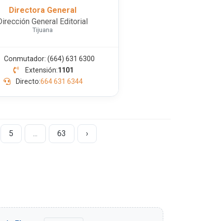
Directora General
Dirección General Editorial
Tijuana
Conmutador: (664) 631 6300
Extensión:
1101
Directo:
664 631 6344
5
...
63
›