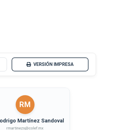
VERSIÓN IMPRESA
RM
Rodrigo Martínez Sandoval
rmartinezs@colef.mx