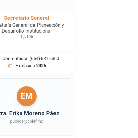
Secretario General
etaría General de Planeación y
Desarrollo Institucional
Tijuana
Conmutador: (664) 631 6300
Extensión:
2426
EM
ra. Erika Moreno Páez
publica@colef.mx